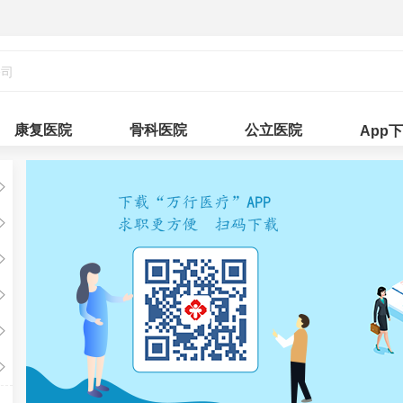
康复医院
骨科医院
公立医院
App