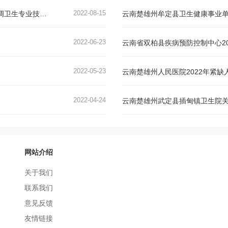
2022-08-15
云南省楚雄彝族自治州武定县卫生健康系统2022年公开选调卫生专业技术人员公告
云南楚雄州牟定县卫生健康事业单
2022-06-23
云南省双柏县疾病预防控制中心2
2022-05-23
云南楚雄州人民医院2022年紧缺
2022-04-24
云南楚雄州武定县插甸镇卫生院
网站介绍
关于我们
联系我们
意见反馈
友情链接