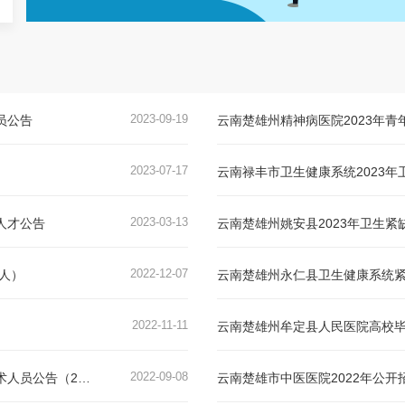
2023-09-19
员公告
云南楚雄州精神病医院2023年
2023-07-17
云南禄丰市卫生健康系统2023
2023-03-13
人才公告
云南楚雄州姚安县2023年卫生
2022-12-07
人）
云南楚雄州永仁县卫生健康系统紧
2022-11-11
云南楚雄州牟定县人民医院高校毕
2022-09-08
云南楚雄武定县妇幼保健院 妇女儿童医院招聘编外专业技术人员公告（2人）
云南楚雄市中医医院2022年公